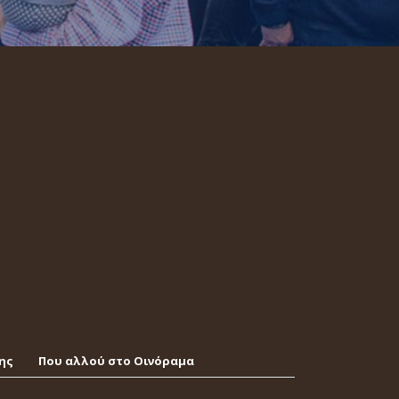
ης
Που αλλού στο Οινόραμα