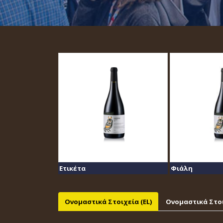
Ετικέτα
Φιάλη
Ονομαστικά Στοιχεία (EL)
Ονομαστικά Στοι