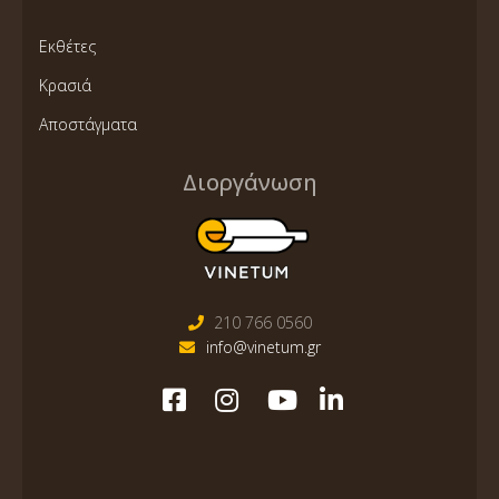
Εκθέτες
Κρασιά
Αποστάγματα
Διοργάνωση
210 766 0560
info@vinetum.gr