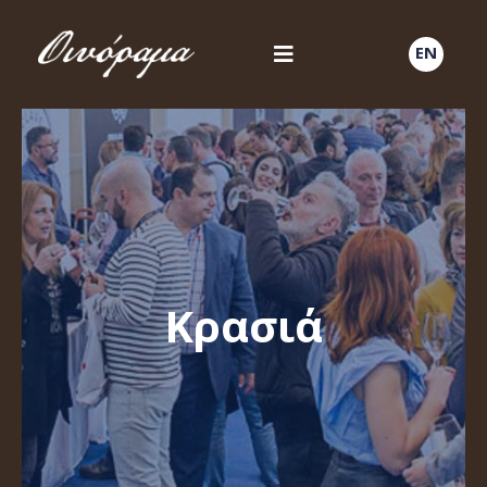
EN
Κρασιά