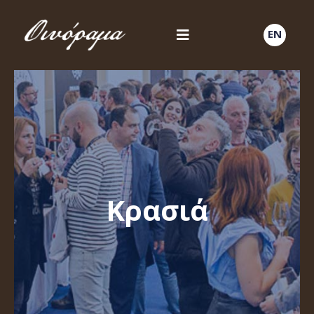
EN
Κρασιά