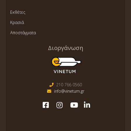
Εκθέτες
Κρασιά
Αποστάγματα
Διοργάνωση
210 766 0560
info@vinetum.gr