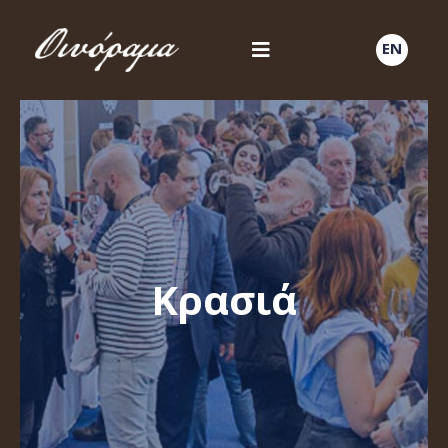
EN
Κρασιά