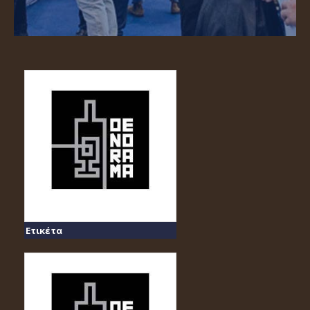
Ετικέτα