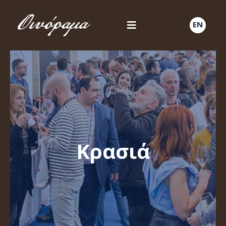
EN
Κρασιά