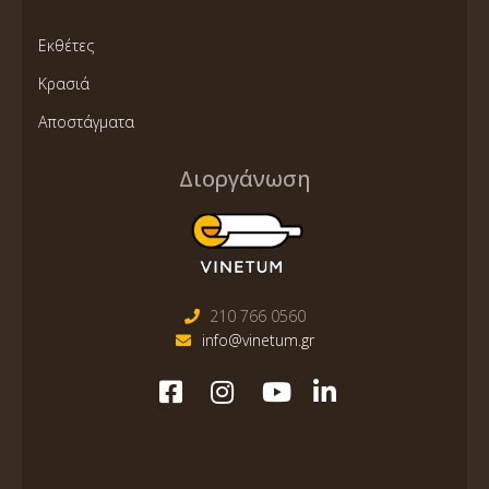
Εκθέτες
Κρασιά
Αποστάγματα
Διοργάνωση
210 766 0560
info@vinetum.gr