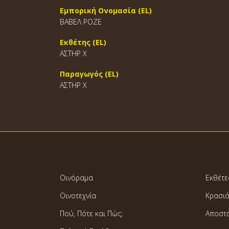
Εμπορική Ονομασία (EL)
ΒΑΒΕΛ ΡΟΖΕ
Εκθέτης (EL)
ΑΣΤΗΡ Χ
Παραγωγός (EL)
ΑΣΤΗΡ Χ
Οινόραμα
Εκθέτε
Οινοτεχνία
Κρασι
Πού, Πότε και Πώς;
Αποστ