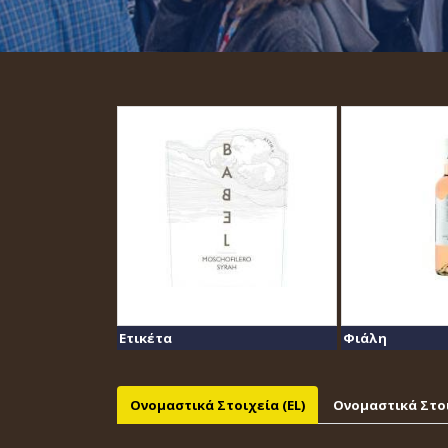
Ετικέτα
Φιάλη
Ονομαστικά Στοιχεία (EL)
Ονομαστικά Στοι