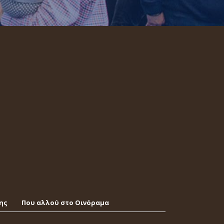
ης
Που αλλού στο Οινόραμα