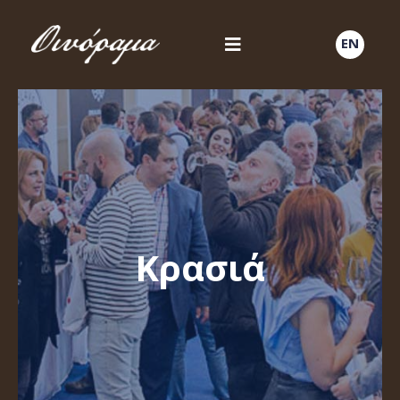
EN
Κρασιά