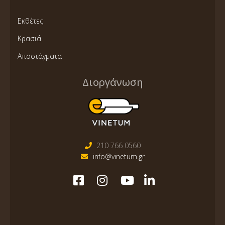
Εκθέτες
Κρασιά
Αποστάγματα
Διοργάνωση
210 766 0560
info@vinetum.gr