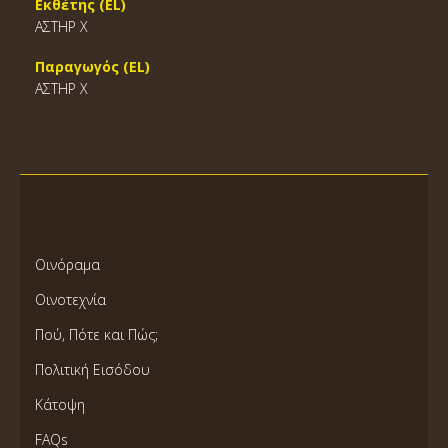
Εκθέτης (EL)
ΑΣΤΗΡ Χ
Παραγωγός (EL)
ΑΣΤΗΡ Χ
Οινόραμα
Οινοτεχνία
Πού, Πότε και Πώς;
Πολιτική Εισόδου
Κάτοψη
FAQs