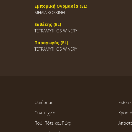
Εμπορική Ονομασία (EL)
ΜΗΛΙΑ ΚΟΚΚΙΝΗ
Εκθέτης (EL)
TETRAMYTHOS WINERY
Παραγωγός (EL)
TETRAMYTHOS WINERY
Οινόραμα
Εκθέτε
Οινοτεχνία
Κρασι
Πού, Πότε και Πώς;
Αποστ