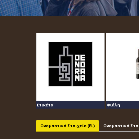
Ετικέτα
Φιάλη
Ονομαστικά Στοιχεία (EL)
Ονομαστικά Στοι