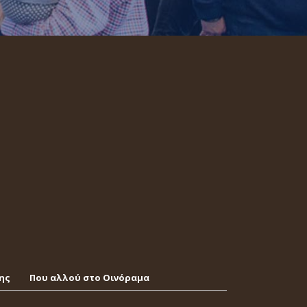
ης
Που αλλού στο Οινόραμα