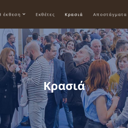
Η έκθεση
Εκθέτες
Κρασιά
Αποστάγματα
Κρασιά