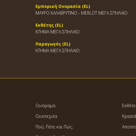
Εμπορική Ονομασία (EL)
ΜΑΥΡΟ ΚΑΛΑΒΡΥΤΙΝΟ - MERLOT ΜΕΓΑ ΣΠΗΛΑΙΟ
Εκθέτης (EL)
ΚΤΗΜΑ ΜΕΓΑ ΣΠΗΛΑΙΟ
Παραγωγός (EL)
ΚΤΗΜΑ ΜΕΓΑ ΣΠΗΛΑΙΟ
Οινόραμα
Εκθέτε
Οινοτεχνία
Κρασι
Πού, Πότε και Πώς;
Αποστ