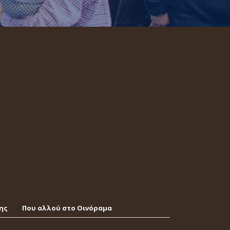
ης
Που αλλού στο Οινόραμα