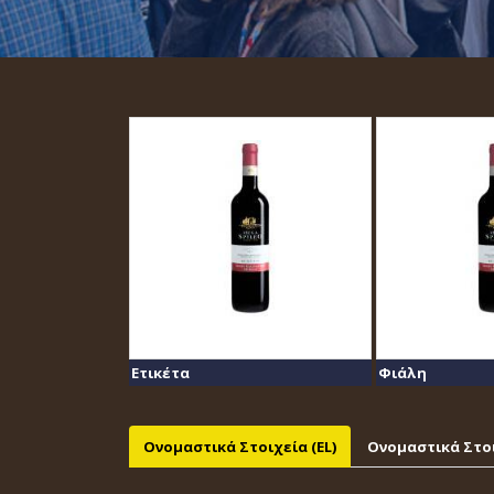
Ετικέτα
Φιάλη
Ονομαστικά Στοιχεία (EL)
Ονομαστικά Στοι