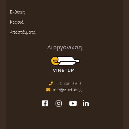
Εκθέτες
Κρασιά
Αποστάγματα
Διοργάνωση
210 766 0560
info@vinetum.gr