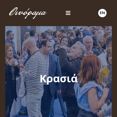
EN
Κρασιά