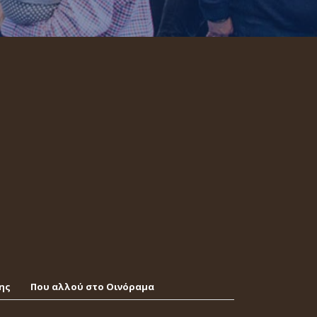
ης
Που αλλού στο Οινόραμα