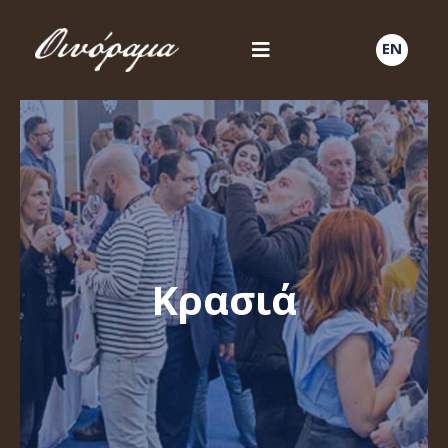
EN
Κρασιά