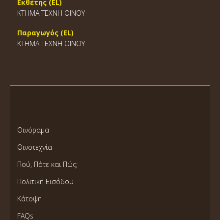
Εκθέτης (EL)
ΚΤΗΜΑ ΤΕΧΝΗ ΟΙΝΟΥ
Παραγωγός (EL)
ΚΤΗΜΑ ΤΕΧΝΗ ΟΙΝΟΥ
Οινόραμα
Οινοτεχνία
Πού, Πότε και Πώς;
Πολιτική Εισόδου
Κάτοψη
FAQs