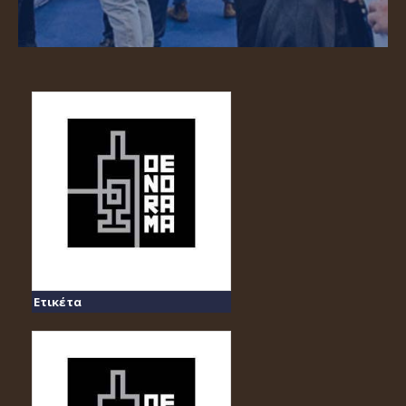
Ετικέτα