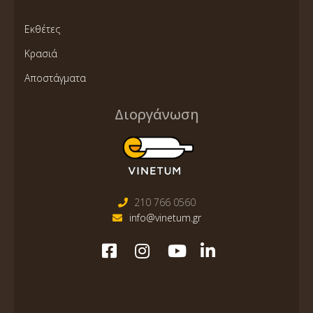
Εκθέτες
Κρασιά
Αποστάγματα
Διοργάνωση
210 766 0560
info@vinetum.gr