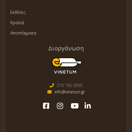
Εκθέτες
Κρασιά
Αποστάγματα
Διοργάνωση
210 766 0560
info@vinetum.gr