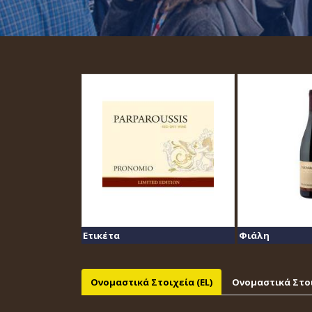
Ετικέτα
Φιάλη
Ονομαστικά Στοιχεία (EL)
Ονομαστικά Στοι