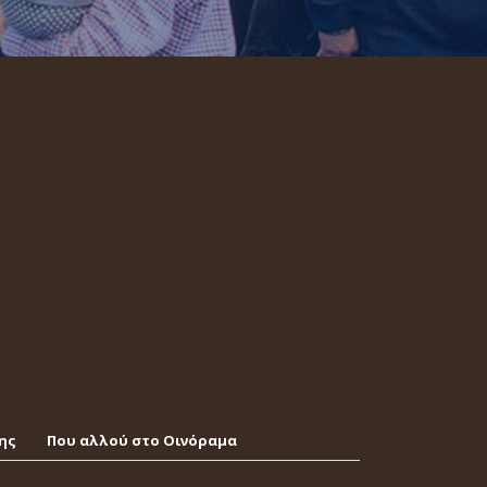
ης
Που αλλού στο Οινόραμα