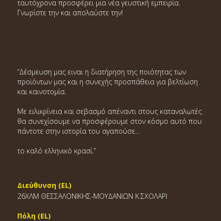
ταυτόχρονα προσφέρει μια νέα γευστική εμπειρία.
Γνωρίστε την και απολαύστε την!
‘’Δέσμευση μας ειναι η διατήρηση της ποιότητας των
προϊόντων μας και η συνεχής προσπάθεια για βελτίωση
και καινοτομία.
Με ειλικρίνεια και σεβασμό απέναντι στους καταναλωτές
θα συνεχίσουμε να προσφέρουμε στον κόσμο αυτό που
πάντοτε στην ιστορία του αγαπούσε…
το καλό ελληνικό κρασί.’’
Διεύθυνση (EL)
26ΧΛΜ ΘΕΣΣΑΛΟΝΙΚΗΣ-ΜΟΥΔΑΝΙΩΝ Κ.ΣΧΟΛΑΡΙ
Πόλη (EL)