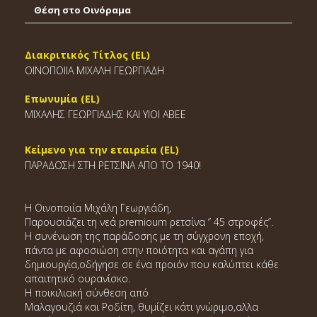
Θέση στο Οινόραμα
Διακριτικός Τίτλος (EL)
ΟΙΝΟΠΟΙΙΑ ΜΙΧΑΛΗ ΓΕΩΡΓΙΑΔΗ
Επωνυμία (EL)
ΜΙΧΑΛΗΣ ΓΕΩΡΓΙΑΔΗΣ ΚΑΙ ΥΙΟΙ ΑΒΕΕ
Κείμενο για την εταιρεία (EL)
ΠΑΡΑΔΟΣΗ ΣΤΗ ΡΕΤΣΙΝΑ ΑΠΟ ΤΟ 1940!
Η Οινοποιία Μιχάλη Γεωργιάδη,
Παρουσιάζει τη νεά premioum ρετσίνα ‘’ 45 στροφές’’.
Η συνένωση της παράδοσης με τη σύγχρονη εποχή,
πάντα με αφοσιώση στην ποιότητα και αγάπη για
δημιουργία,οδήγησε σε ένα προιόν που καλύπτει κάθε
απαιτητικό ουρανίσκο.
Η ποικιλιακή σύνθεση από
Μαλαγουζιά και Ροδίτη, θυμίζει κάτι γνώριμο,αλλα