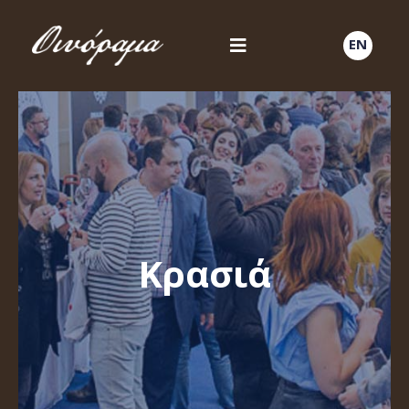
EN
Κρασιά