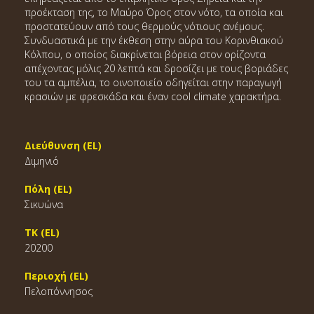
προέκταση της, το Μαύρο Όρος στον νότο, τα οποία και
προστατεύουν από τους θερμούς νότιους ανέμους.
Συνδυαστικά με την έκθεση στην αύρα του Κορινθιακού
Κόλπου, ο οποίος διακρίνεται βόρεια στον ορίζοντα
απέχοντας μόλις 20 λεπτά και δροσίζει με τους βοριάδες
του τα αμπέλια, το οινοποιείο οδηγείται στην παραγωγή
κρασιών με φρεσκάδα και έναν cool climate χαρακτήρα.
Διεύθυνση (EL)
Διμηνιό
Πόλη (EL)
Σικυώνα
ΤΚ (EL)
20200
Περιοχή (EL)
Πελοπόννησος