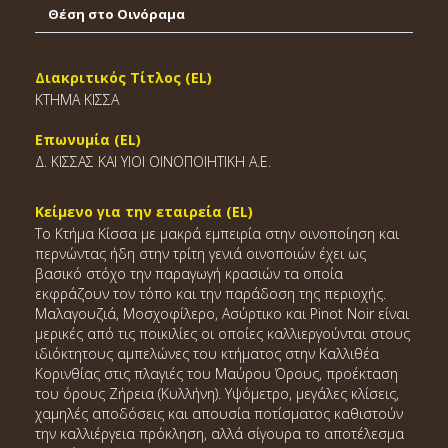
Θέση στο Οινόραμα
Διακριτικός Τίτλος (EL)
ΚΤΗΜΑ ΚΙΣΣΑ
Επωνυμία (EL)
Δ. ΚΙΣΣΑΣ ΚΑΙ ΥΙΟΙ ΟΙΝΟΠΟΙΗΤΙΚΗ Α.Ε.
Κείμενο για την εταιρεία (EL)
Το Κτήμα Κίσσα με μακρά εμπειρία στην οινοποίηση και
περνώντας ήδη στην τρίτη γενιά οινοποιών έχει ως
βασικό στόχο την παραγωγή κρασιών τα οποία
εκφράζουν τον τόπο και την παράδοση της περιοχής.
Μαλαγουζιά, Μοσχοφίλερο, Ασύρτικο και Pinot Noir είναι
μερικές από τις ποικιλίες οι οποίες καλλιεργούνται στους
ιδιόκτητους αμπελώνες του κτήματος στην Καλλιθέα
Κορινθίας στις πλαγιές του Μαύρου Όρους, προέκταση
του όρους Ζήρεια (Κυλλήνη). Υψόμετρο, μεγάλες κλίσεις,
χαμηλές αποδόσεις και απουσία ποτίσματος καθιστούν
την καλλιέργεια πρόκληση, αλλά σίγουρα το αποτέλεσμα