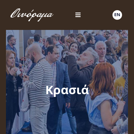
EN
Κρασιά