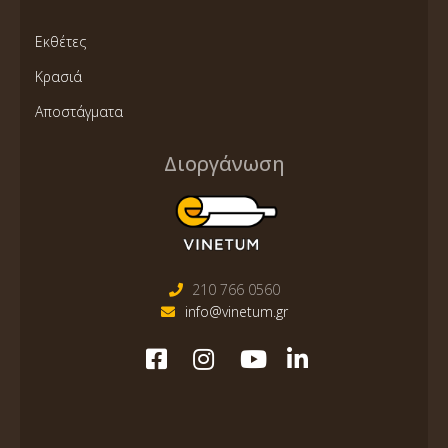
Εκθέτες
Κρασιά
Αποστάγματα
Διοργάνωση
210 766 0560
info@vinetum.gr