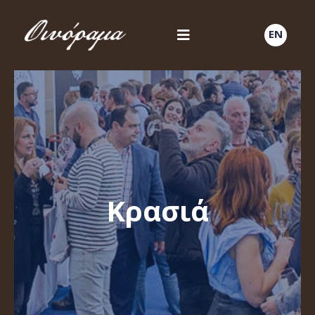
EN
Κρασιά