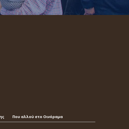
ης
Που αλλού στο Οινόραμα