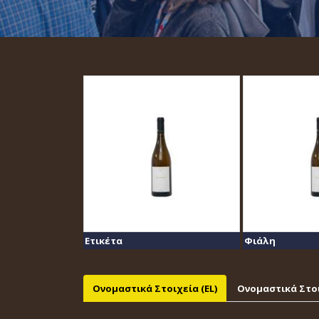
Ετικέτα
Φιάλη
Ονομαστικά Στοιχεία (EL)
Ονομαστικά Στοι