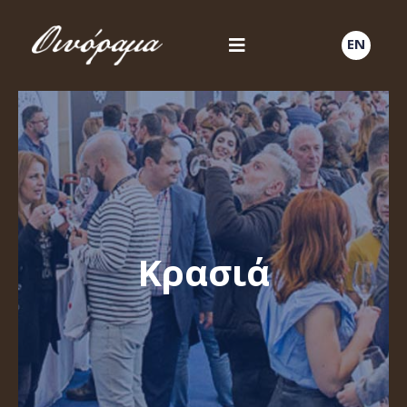
EN
Κρασιά