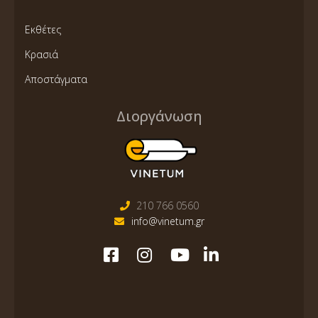
Εκθέτες
Κρασιά
Αποστάγματα
Διοργάνωση
210 766 0560
info@vinetum.gr