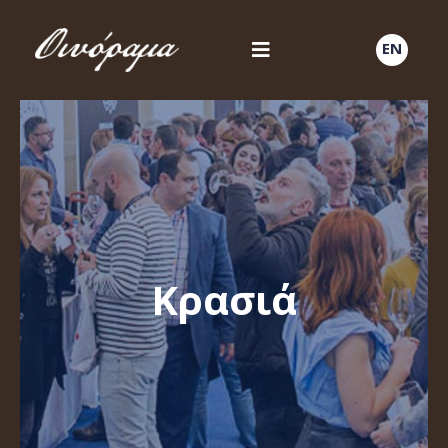
EN
Κρασιά