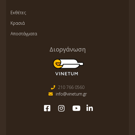
Εκθέτες
Κρασιά
Αποστάγματα
Διοργάνωση
210 766 0560
info@vinetum.gr