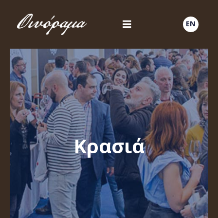
EN
Κρασιά