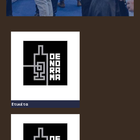
Ετικέτα