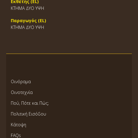
Εκθέτης (EL)
ΚΤΗΜΑ ΔΥΟ ΥΨΗ
Παραγωγός (EL)
ΚΤΗΜΑ ΔΥΟ ΥΨΗ
Οινόραμα
Οινοτεχνία
Πού, Πότε και Πώς;
Πολιτική Εισόδου
Κάτοψη
FAQs