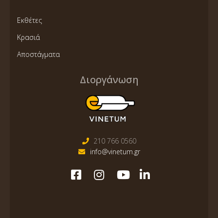
Εκθέτες
Κρασιά
Αποστάγματα
Διοργάνωση
210 766 0560
info@vinetum.gr