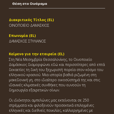
Θέση στο Οινόραμα
Διακριτικός Τίτλος (EL)
ΟΙΝΟΠΟΙΕΙΟ ΔΑΜΑΣΚΙΟΣ
Επωνυμία (EL)
ΔΑΜΑΣΚΟΣ ΣΤΥΛΙΑΝΟΣ
Κείμενο για την εταιρεία (EL)
Στη Νέα Μεσημβρία Θεσσαλονίκης, το Οινοποιείο
Δαμάσκιος διαμορφώνει εδώ και περισσότερες από επτά
δεκαετίες τη δική του ξεχωριστή πορεία στον κόσμο του
ελληνικού κρασιού. Μια ιστορία βαθιά ριζωμένη στη
μακεδονική γη, στο ιδιαίτερο οικοσύστημά της και στις
ιδανικές κλιματικές συνθήκες που ευνοούν τη
δημιουργία εξαιρετικών οίνων.
Οι ιδιόκτητοι αμπελώνες μας εκτείνονται σε 250
στρέμματα και φιλοξενούν προσεκτικά επιλεγμένες
ελληνικές και διεθνείς ποικιλίες, καλλιεργημένες με