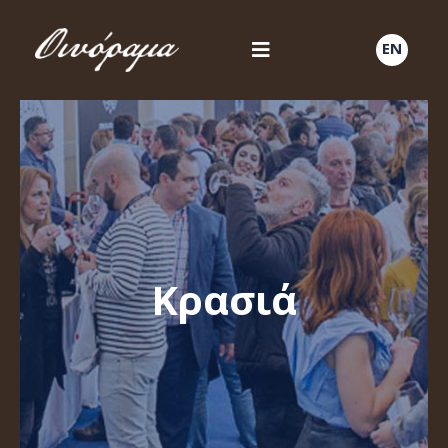
EN
Κρασιά