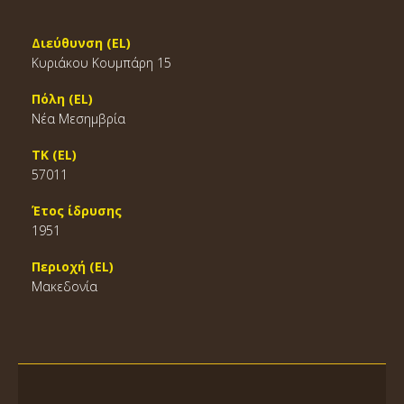
Διεύθυνση (EL)
Κυριάκου Κουμπάρη 15
Πόλη (EL)
Νέα Μεσημβρία
ΤΚ (EL)
57011
Έτος ίδρυσης
1951
Περιοχή (EL)
Μακεδονία