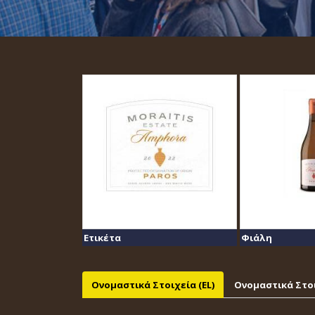
Ετικέτα
Φιάλη
Ονομαστικά Στοιχεία (EL)
Ονομαστικά Στοι