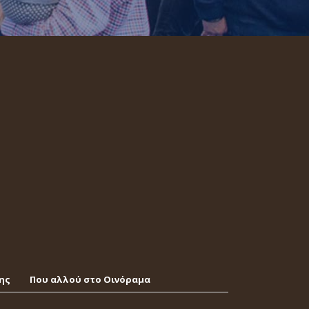
ης
Που αλλού στο Οινόραμα