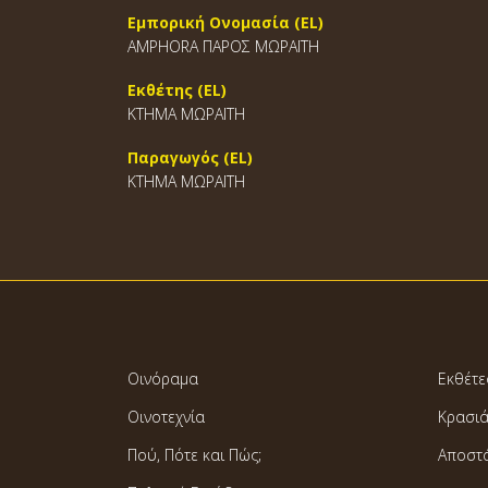
Εμπορική Ονομασία (EL)
AMPHORA ΠΑΡΟΣ ΜΩΡΑΪΤΗ
Εκθέτης (EL)
ΚΤΗΜΑ ΜΩΡΑΪΤΗ
Παραγωγός (EL)
ΚΤΗΜΑ ΜΩΡΑΪΤΗ
Οινόραμα
Εκθέτε
Οινοτεχνία
Κρασι
Πού, Πότε και Πώς;
Αποστ