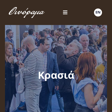
EN
Κρασιά