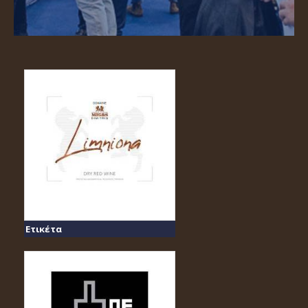
Ετικέτα