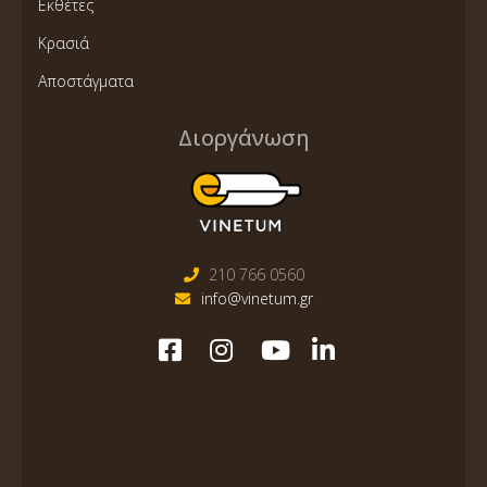
Εκθέτες
Κρασιά
Αποστάγματα
Διοργάνωση
210 766 0560
info@vinetum.gr