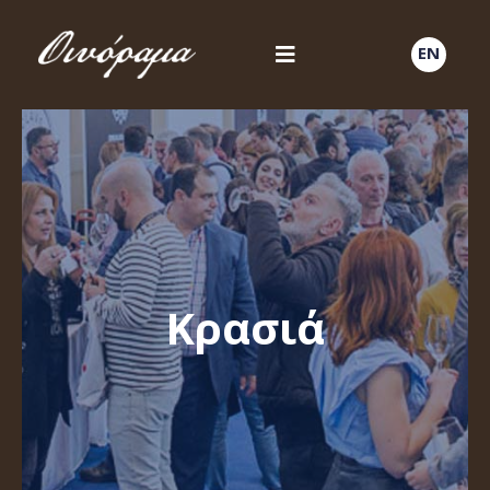
EN
Κρασιά