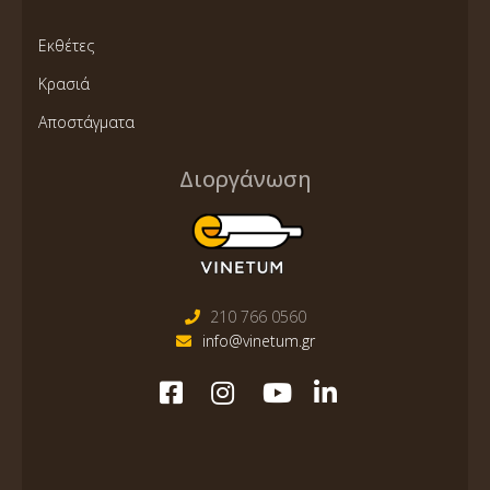
Εκθέτες
Κρασιά
Αποστάγματα
Διοργάνωση
210 766 0560
info@vinetum.gr