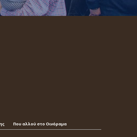
ης
Που αλλού στο Οινόραμα