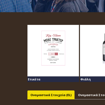
Ετικέτα
Φιάλη
Ονομαστικά Στοιχεία (EL)
Ονομαστικά Στοι