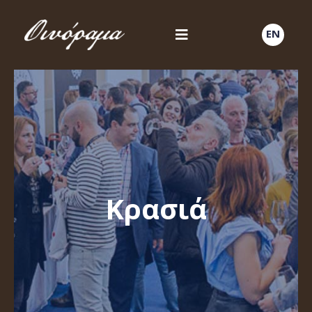
EN
Κρασιά