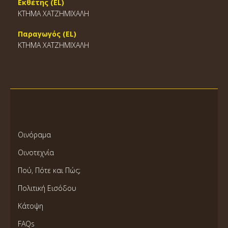
Εκθέτης (EL)
ΚΤΗΜΑ ΧΑΤΖΗΜΙΧΑΛΗ
Παραγωγός (EL)
ΚΤΗΜΑ ΧΑΤΖΗΜΙΧΑΛΗ
Οινόραμα
Οινοτεχνία
Πού, Πότε και Πώς;
Πολιτική Εισόδου
Κάτοψη
FAQs