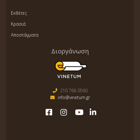
Εκθέτες
Κρασιά
Αποστάγματα
Διοργάνωση
210 766 0560
info@vinetum.gr