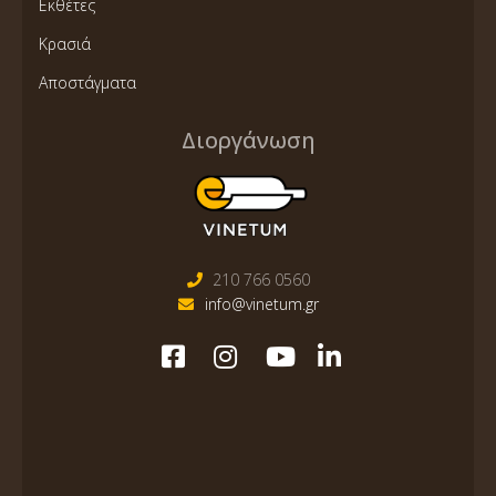
Εκθέτες
Κρασιά
Αποστάγματα
Διοργάνωση
210 766 0560
info@vinetum.gr