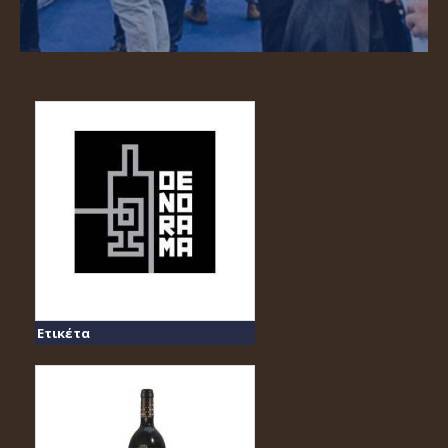
Ετικέτα