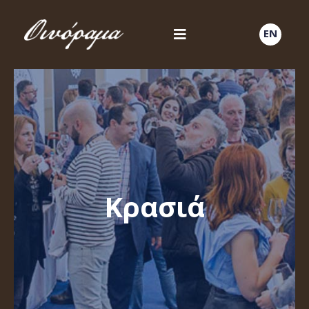
EN
Κρασιά