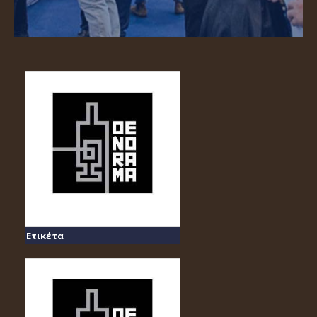
Ετικέτα