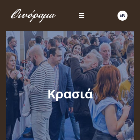
EN
Κρασιά