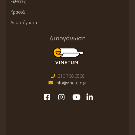
Εκθέτες
Κρασιά
Αποστάγματα
Διοργάνωση
210 766 0560
info@vinetum.gr