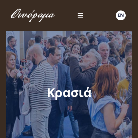
EN
Κρασιά