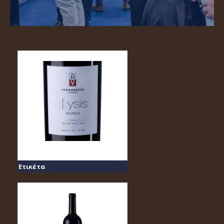
Ετικέτα