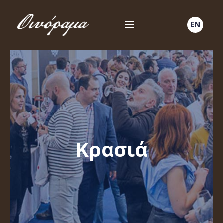
EN
Κρασιά