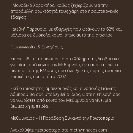
· Μοναδικό Χαρακτήρα, καθώς ξεχωρίζουν για την
απαράμιλλη ορυκτότητά τους χάρη στο ηφαιστειογενές
έδαφος
· Διεθνή Παρουσία, με εξαγωγές που φτάνουν το 62% και
μάλιστα σε δύσκολα κοινά, όπως αυτό της Ιαπωνίας
Γευσιγνωσίες & Ξεναγήσεις:
Επισκεφθείτε το οινοποιείο στα Χύδηρα της Λέσβου και
γνωρίστε από κοντά τον Μεθυμναίο, ένα από τα πρώτα
οινοποιεία της Ελλάδας που άνοιξαν τις πόρτες τους για
επισκέπτες ήδη από το 2002.
Εκεί ο ιδιοκτήτης, αμπελουργός και οινοποιός Γιάννης
Λάμπρου θα σας υποδεχθεί ο ίδιος, ώστε η επιλογή σας
να γνωρίσετε από κοντά τον Μεθυμναίο να γίνει μία
βιωματική εμπειρία.
Μεθυμναίος – Η Παράδοση Συναντά την Πρωτοπορία
Ανακαλύψτε περισσότερα στο methymnaeos.com