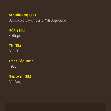
Διεύθυνση (EL)
Βιολογικό Οινοποιείο "Μεθυμναίος"
Πόλη (EL)
Χύδηρα
ΤΚ (EL)
811 03
Έτος ίδρυσης
1985
Περιοχή (EL)
Λέσβος