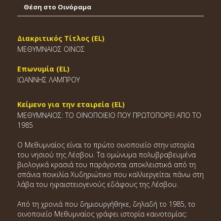
Θέση στο Οινόραμα
Διακριτικός Τίτλος (EL)
ΜΕΘΥΜΝΑΙΟΣ ΟΙΝΟΣ
Επωνυμία (EL)
ΙΩΑΝΝΗΣ ΛΑΜΠΡΟΥ
Κείμενο για την εταιρεία (EL)
ΜΕΘΥΜΝΑΙΟΣ: ΤΟ ΟΙΝΟΠΟΙΕΙΟ ΠΟΥ ΠΡΩΤΟΠΟΡΕΙ ΑΠΟ ΤΟ
1985
Ο Μεθυμναίος είναι το πρώτο οινοποιείο στην ιστορία
του νησιού της Λέσβου. Τα ομώνυμα πολυβραβευμένα
βιολογικά κρασιά του παράγονται αποκλειστικά από τη
σπάνια ποικιλία Χυδηριώτικο που καλλιεργείται πάνω στη
λάβα του ηφαιστειογενούς εδάφους της Λέσβου.
Από τη χρονιά που δημιουργήθηκε, δηλαδή το 1985, το
οινοποιείο Μεθυμναίος γράφει ιστορία καινοτομίας: