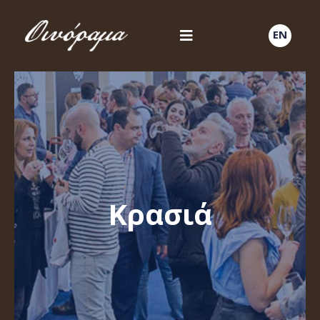
EN
Κρασιά