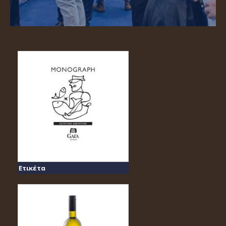
Ετικέτα