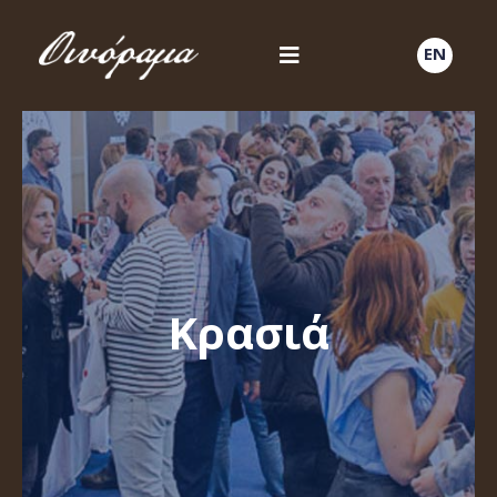
EN
Κρασιά