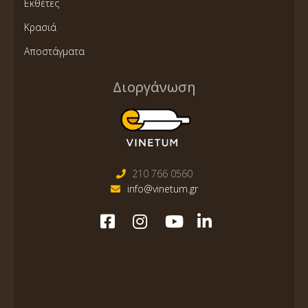
Εκθέτες
Κρασιά
Αποστάγματα
Διοργάνωση
210 766 0560
info@vinetum.gr