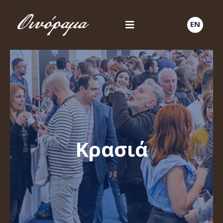
EN
Κρασιά