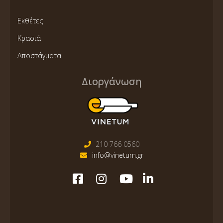
Εκθέτες
Κρασιά
Αποστάγματα
Διοργάνωση
210 766 0560
info@vinetum.gr