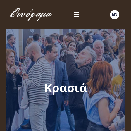
EN
Κρασιά