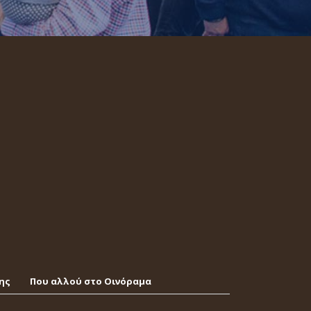
ης
Που αλλού στο Οινόραμα