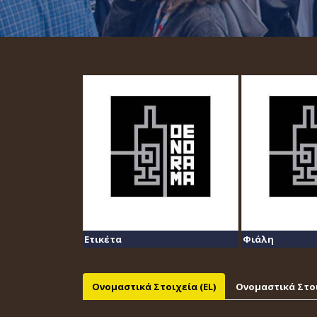
Ετικέτα
Φιάλη
Ονομαστικά Στοιχεία (EL)
Ονομαστικά Στοι