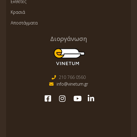
Εκθέτες
Κρασιά
Αποστάγματα
Διοργάνωση
210 766 0560
info@vinetum.gr