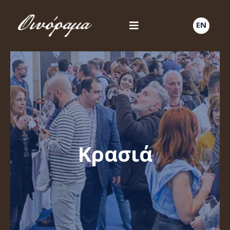
EN
Κρασιά