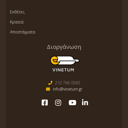
Εκθέτες
Κρασιά
Αποστάγματα
Διοργάνωση
210 766 0560
info@vinetum.gr