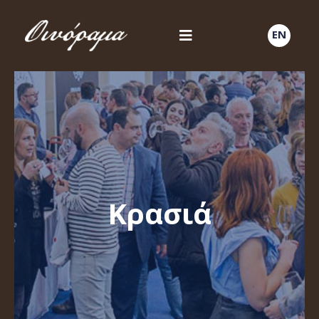
EN
Κρασιά