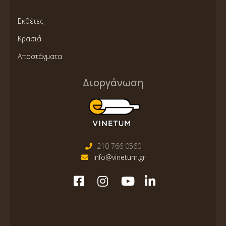
Εκθέτες
Κρασιά
Αποστάγματα
Διοργάνωση
210 766 0560
info@vinetum.gr