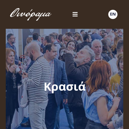
EN
Κρασιά