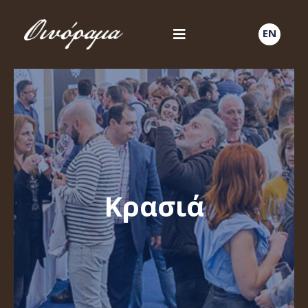
EN
Κρασιά