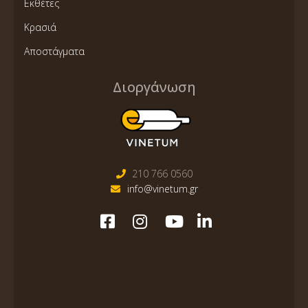
Εκθέτες
Κρασιά
Αποστάγματα
Διοργάνωση
210 766 0560
info@vinetum.gr