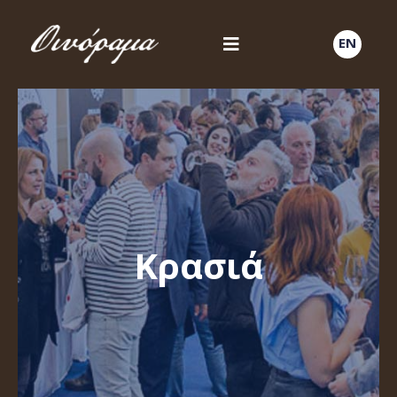
EN
Κρασιά