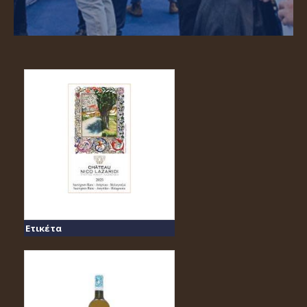
Ετικέτα