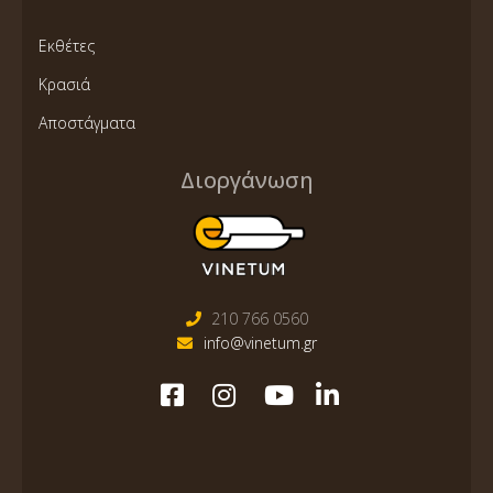
Εκθέτες
Κρασιά
Αποστάγματα
Διοργάνωση
210 766 0560
info@vinetum.gr