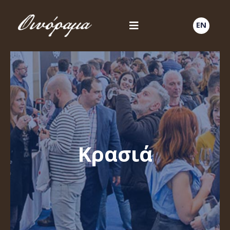
EN
Κρασιά