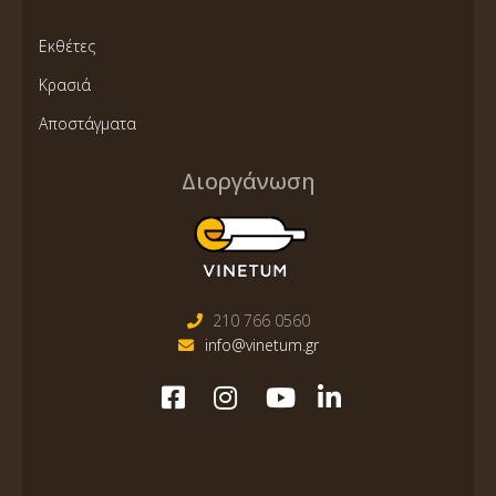
Εκθέτες
Κρασιά
Αποστάγματα
Διοργάνωση
210 766 0560
info@vinetum.gr