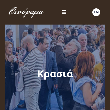
EN
Κρασιά