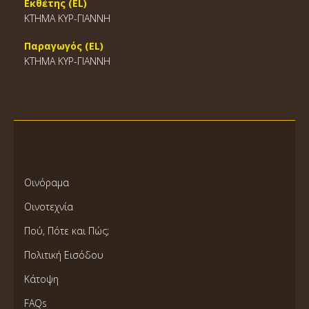
Εκθέτης (EL)
ΚΤΗΜΑ ΚΥΡ-ΓΙΑΝΝΗ
Παραγωγός (EL)
ΚΤΗΜΑ ΚΥΡ-ΓΙΑΝΝΗ
Οινόραμα
Οινοτεχνία
Πού, Πότε και Πώς;
Πολιτική Εισόδου
Κάτοψη
FAQs