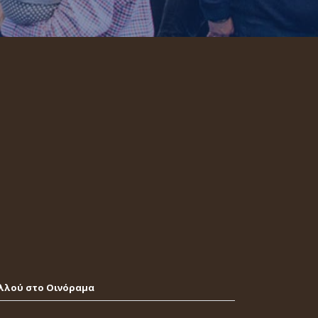
λλού στο Οινόραμα