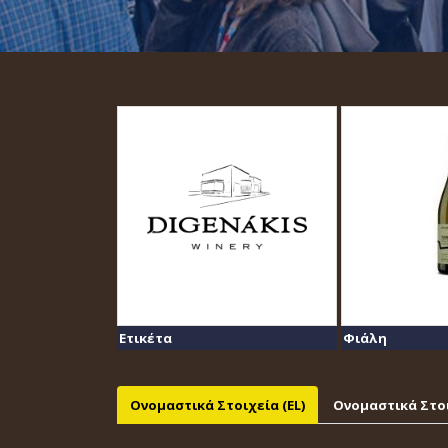
Ετικέτα
Φιάλη
Ονομαστικά Στοιχεία (EL)
Ονομαστικά Στοι