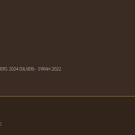
RS 2024 (SILVER) - SYRAH 2022
ς
ά