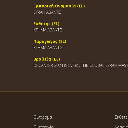
Εμπορική Ονομασία (EL)
SYRAH ΑΒΑΝΤΙΣ
Εκθέτης (EL)
ΚΤΗΜΑ ΑΒΑΝΤΙΣ
Παραγωγός (EL)
ΚΤΗΜΑ ΑΒΑΝΤΙΣ
Βραβεία (EL)
DECANTER 2024 (SILVER) , THE GLOBAL SYRAH MASTE
Οινόραμα
Εκθέτε
Οινοτεχνία
Κρασι