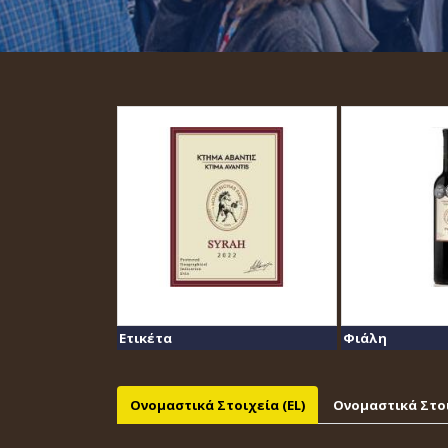
Ετικέτα
Φιάλη
Ονομαστικά Στοιχεία (EL)
Ονομαστικά Στοι