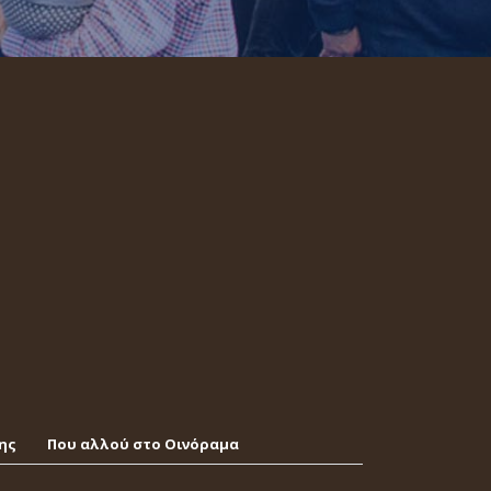
ης
Που αλλού στο Οινόραμα