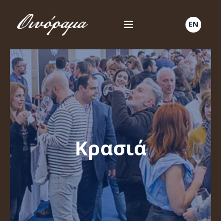
EN
Κρασιά