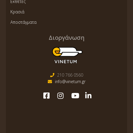
Εκθέτες
Κρασιά
Αποστάγματα
Διοργάνωση
210 766 0560
info@vinetum.gr