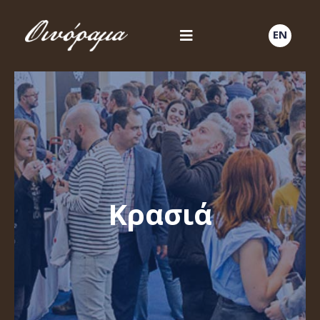
EN
Κρασιά