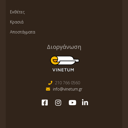
Εκθέτες
Κρασιά
Αποστάγματα
Διοργάνωση
210 766 0560
info@vinetum.gr