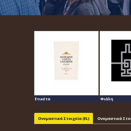
Ετικέτα
Φιάλη
Ονομαστικά Στοιχεία (EL)
Ονομαστικά Στοι