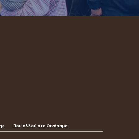
ης
Που αλλού στο Οινόραμα