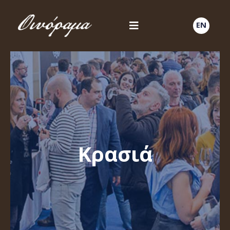
EN
Κρασιά