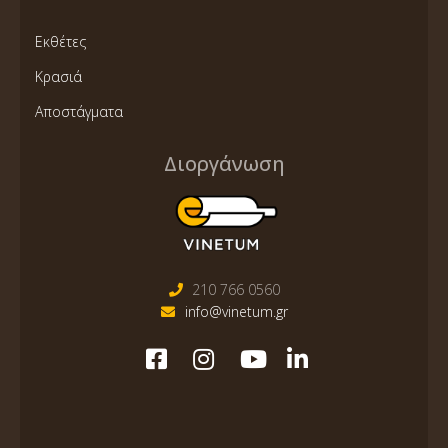
Εκθέτες
Κρασιά
Αποστάγματα
Διοργάνωση
210 766 0560
info@vinetum.gr