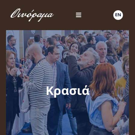
EN
Κρασιά